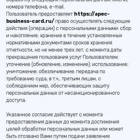
номера телефона, e-mail.
Пользователь предоставляет
https://apec-
business-card.ru/
право осуществлять следующие
действия (операции) с персональными данными: сбор
и накопление; хранение в течение установленных
нормативными документами сроков хранения
отчетности, но не менее трех лет, с момента даты
прекращения пользования услуг Пользователем;
уточнение (обновление, изменение); использование;
уничтожение; обезличивание; передача по
требованию суда, в т.ч., третьим лицам, с
соблюдением мер, обеспечивающих защиту
персональных данных от несанкционированного
доступа.
Указанное согласие действует с момента
предоставления данных до момента достижения
целей обработки персональных данных или может
быть отозвано Вами путем подачи заявления