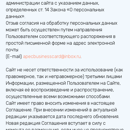
администрации сайта с указанием данных,
определенных ст. 14 Закона «О персональных
данных».
Отзыв согласия на обработку персональных данных
может быть осуществлен путем направления
Пользователем соответствующего распоряжения в
простой письменной форме на адрес электронной
почты
(E-mail)
apecbusinesscard@inbox.ru
.
Сайт не несет ответственности за использование (как
правомерное, так и неправомерное) третьими лицами
Информации, размещенной Пользователем на Сайте,
включая её воспроизведение и распространение,
осуществленные всеми возможными способами.
Сайт имеет право вносить изменения в настоящее
Соглашение. При внесении изменений в актуальной
редакции указывается дата последнего обновления.
Новая редакция Соглашения вступает в силу с
момента ее размещения, если иное не предусмотрено